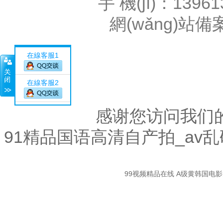
手 機(jī)：1396
網(wǎng)站
在線客服1
在線客服2
感谢您访问我们
91精品国语高清自产拍_av
關
99视频精品在线
A级黄韩国电