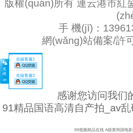
版權(quán)所有 連云港
(z
手 機(jī)：1396
網(wǎng)站備案/許
在線客服1
在線客服2
感谢您访问我们
91精品国语高清自产拍_av
關
99视频精品在线
A级黄韩国电