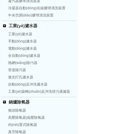
凝汽器膠球清洗裝置
冷凝器自動(dòng)在線膠球清洗裝置
中央空調(diào)膠球清洗裝置
工業(yè)濾水器
工業(yè)濾水器
手動(dòng)濾水器
電動(dòng)濾水器
全自動(dòng)濾水器
熱網(wǎng)除污器
管道除污器
激光打孔濾水器
自動(dòng)反沖洗濾水器
工業(yè)旋轉(zhuǎn)反沖洗排污過濾器
鍋爐除氧器
無頭除氧器
高壓除氧器|低壓除氧器
內(nèi)置式除氧器
真空除氧器