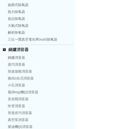
旋膜式除氧器
熱力除氧器
低位除氧器
大氣式除氧器
解析除氧器
三位一體真空電化學(xué)除氧器
鍋爐消音器
鍋爐消音器
蒸汽消音器
排放放散消音器
復(fù)合式消音器
小孔消音器
風(fēng)機(jī)消音器
安全閥消音器
吹管消音器
管道排汽消音器
真空泵消音器
柴油機(jī)消音器