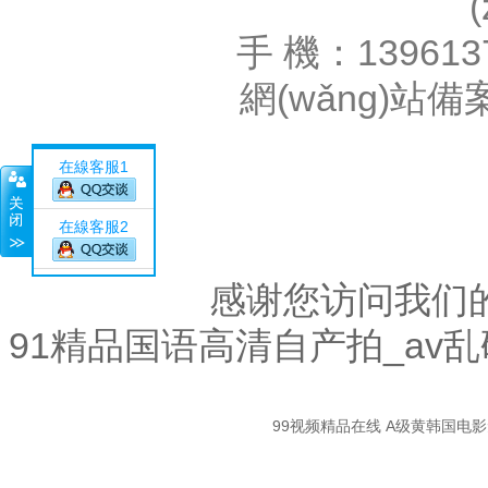
手 機：139613
網(wǎng)站
在線客服1
在線客服2
感谢您访问我们
91精品国语高清自产拍_av
關
99视频精品在线
A级黄韩国电