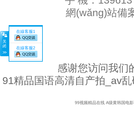
手 機：139613
網(wǎng)站
在線客服1
在線客服2
感谢您访问我们
91精品国语高清自产拍_av
關
99视频精品在线
A级黄韩国电