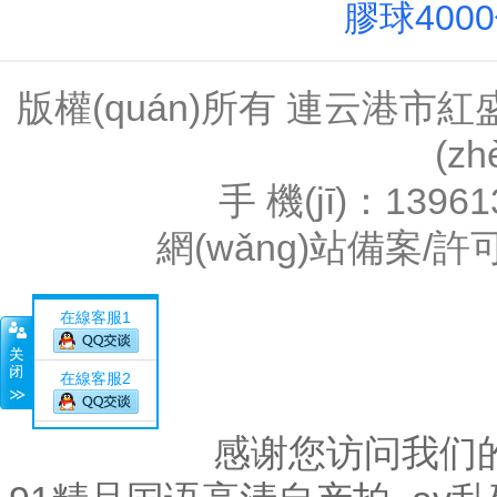
膠球4000
版權(quán)所有 連云港
(z
手 機(jī)：1396
網(wǎng)站備案/許
在線客服1
在線客服2
感谢您访问我们