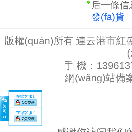
后一條信
發(fā)貨
版權(quán)所有 連云港
手 機：139613
網(wǎng)站
在線客服1
在線客服2