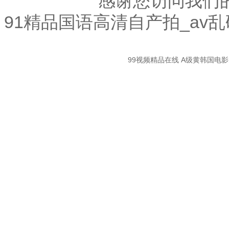
感谢您访问我们
91精品国语高清自产拍_av
關
99视频精品在线
A级黄韩国电