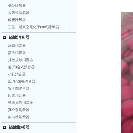
低位除氧器
大氣式除氧器
解析除氧器
三位一體真空電化學(xué)除氧器
鍋爐消音器
鍋爐消音器
蒸汽消音器
排放放散消音器
復(fù)合式消音器
小孔消音器
風(fēng)機消音器
安全閥消音器
吹管消音器
管道排汽消音器
真空泵消音器
柴油機消音器
鍋爐取樣器