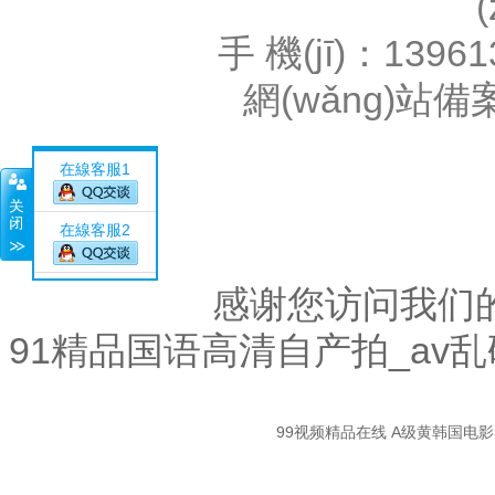
手 機(jī)：1396
網(wǎng)站
在線客服1
在線客服2
感谢您访问我们
91精品国语高清自产拍_av
關
99视频精品在线
A级黄韩国电