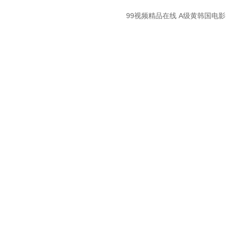
99视频精品在线
A级黄韩国电
(guān)