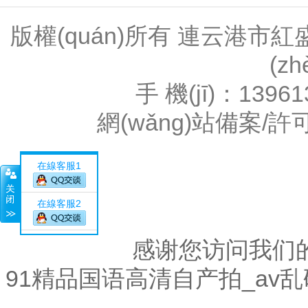
版權(quán)所有 連云港
(z
手 機(jī)：1396
網(wǎng)站備案/許
在線客服1
在線客服2
感谢您访问我们
91精品国语高清自产拍_av
關