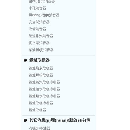
復(fù)合式消音器
小孔消音器
風(fēng)機(jī)消音器
安全閥消音器
吹管消音器
管道排汽消音器
真空泵消音器
柴油機(jī)消音器
鍋爐取樣器
鍋爐飛灰取樣器
鍋爐煤粉取樣器
鍋爐蒸汽取樣冷卻器
鍋爐給水取樣冷卻器
鍋爐爐水取樣冷卻器
鍋爐取樣冷卻器
鍋爐取樣器
其它汽機(jī)環(huán)保設(shè)備
汽機(jī)冷油器