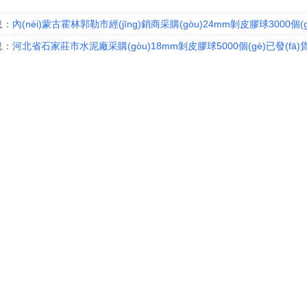
息：
內(nèi)蒙古霍林郭勒市經(jīng)銷商采購(gòu)24mm剝皮膠球3000個(g
息：
河北省石家莊市水泥廠采購(gòu)18mm剝皮膠球5000個(gè)已發(fā)