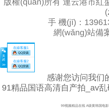
版權(quán)所有 連云港
手 機(jī)：1396
網(wǎng)站
在線客服1
在線客服2
感谢您访问我们
91精品国语高清自产拍_av
關
99视频精品在线
A级黄韩国电